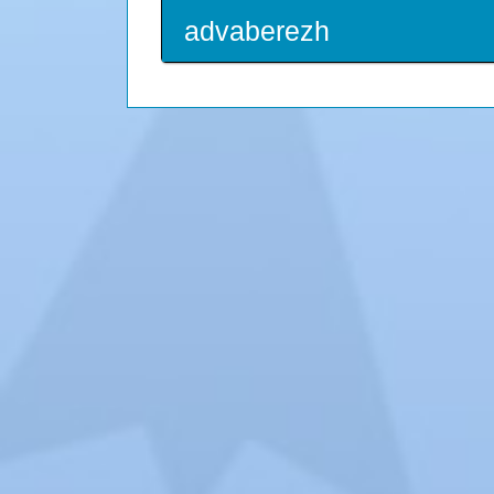
advaberezh