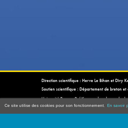
Direction scientifique : Herve Le Bihan et Divy 
Soutien scientifique : Département de breton et 
Université Rennes 2 / Kevrenn brezhoneg ha ke
Ce site utilise des cookies pour son fonctionnement.
En savoir p
dictionarypor