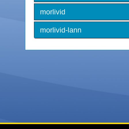
morlivid
morlivid-lann