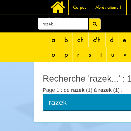
Corpus
Abréviations 1
DEVRI
a
b
ch
c'h
d
e
o
p
r
s
t
u
v
Recherche 'razek...' :
Page 1 : de
razek
(1) à
razek
(1) :
razek