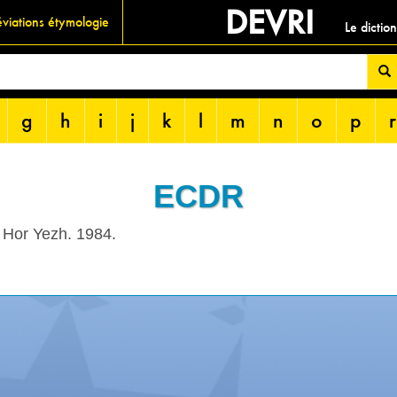
DEVRI
viations étymologie
Le dictio
g
h
i
j
k
l
m
n
o
p
r
ECDR
 Hor Yezh. 1984.