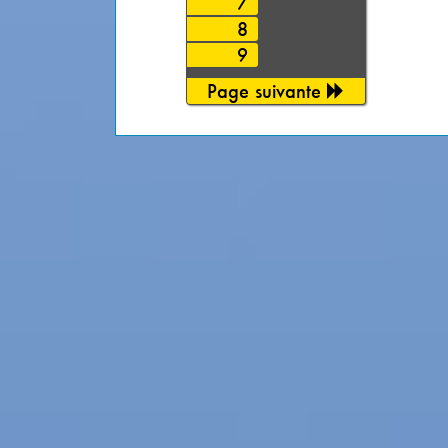
7
8
9
Page suivante