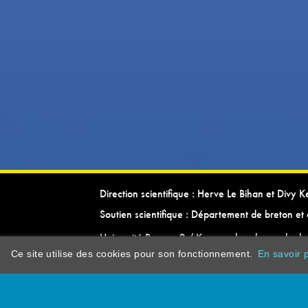
Direction scientifique : Herve Le Bihan et Divy 
Soutien scientifique : Département de breton et 
Université Rennes 2 / Kevrenn brezhoneg ha ke
Ce site utilise des cookies pour son fonctionnement.
En savoir p
dictionarypor