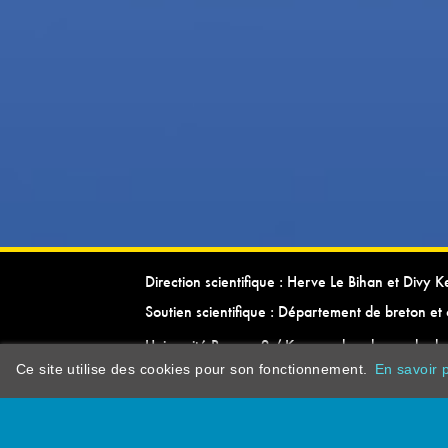
Direction scientifique : Herve Le Bihan et Divy 
Soutien scientifique : Département de breton et 
Université Rennes 2 / Kevrenn brezhoneg ha ke
Ce site utilise des cookies pour son fonctionnement.
En savoir p
dictionarypor