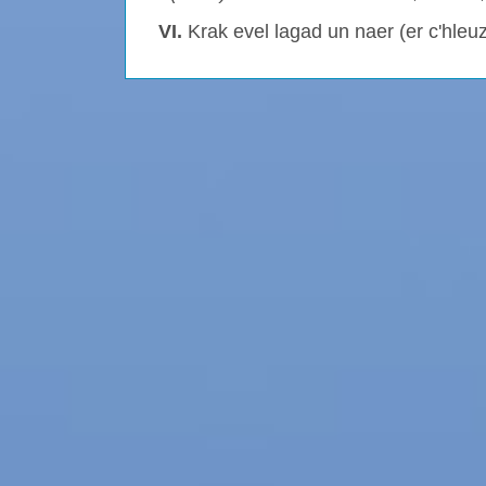
VI.
Krak evel lagad un naer (er c'hleuz