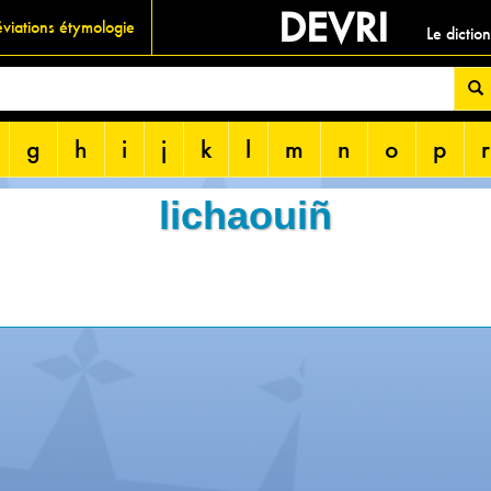
DEVRI
viations étymologie
Le dictio
g
h
i
j
k
l
m
n
o
p
r
lichaouiñ