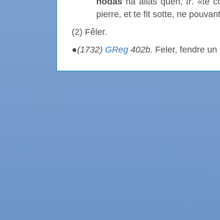
nodas
na allas quen,
tr
. «te c
pierre, et te fit sotte, ne pouva
(2) Fêler.
●
(1732)
GReg
402b.
Feler, fendre un