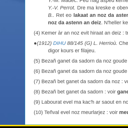
Y.-M. Madec.
Ped hag asped kemen
Y.-V. Perrot.
Dre ma kreske e obero
B..
Ret eo
lakaat an noz da aste
noz da astenn an deiz
. N'heller k
(4) Kemer àr an noz evit hiraat an deiz : t
●
(1912)
DIHU
88/145 (G) L. Herrioù.
Che
digor kours er filajeu.
(5) Bezañ ganet da sadorn da noz goude 
(6) Bezañ ganet da sadorn da noz goude 
(7) Bezañ bet ganet da sadorn da noz : v
(8) Bezañ bet ganet da sadorn : voir
gan
(9) Labourat evel ma kac'h ar saout en no
(10) Teñval evel noz meurlarjez : voir
meu