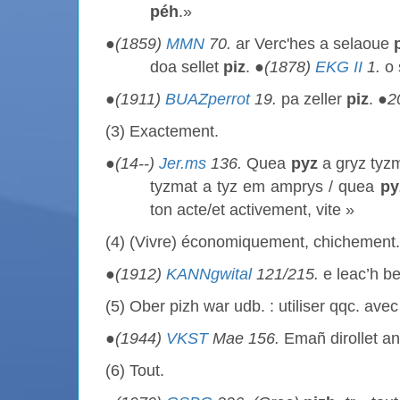
péh
.»
●
(1859)
MMN
70.
ar Verc'hes a selaoue
doa sellet
piz
. ●
(1878)
EKG II
1.
o 
●
(1911)
BUAZperrot
19.
pa zeller
piz
. ●
2
(3) Exactement.
●
(14--)
Jer.ms
136.
Quea
pyz
a gryz tyz
tyzmat a tyz em amprys / quea
py
ton acte/et activement, vite »
(4) (Vivre) économiquement, chichement.
●
(1912)
KANNgwital
121/215.
e leac’h b
(5) Ober pizh war udb. : utiliser qqc. ave
●
(1944)
VKST
Mae 156.
Emañ dirollet a
(6) Tout.