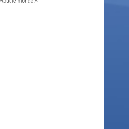
«tout le monde.»