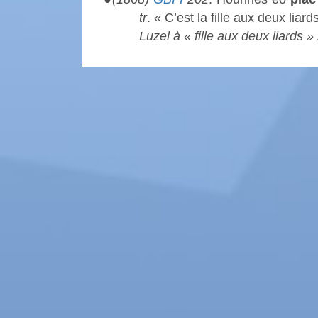
tr
. « C’est la fille aux deux li
Luzel à « fille aux deux liards »