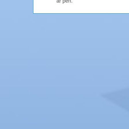
ar pen.