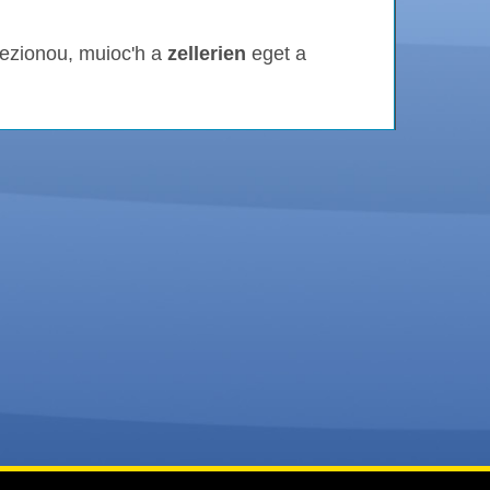
sezionou, muioc'h a
zellerien
eget a